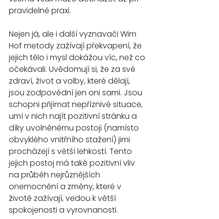
pravidelné praxi.
Nejen já, ale i další vyznavači Wim 
Hof metody zažívají překvapení, že 
jejich tělo i mysl dokážou víc, než co 
očekávali. Uvědomují si, že za své 
zdraví, život a volby, které dělají, 
jsou zodpovědní jen oni sami. Jsou 
schopni přijímat nepříznivé situace, 
umí v nich najít pozitivní stránku a 
díky uvolněnému postoji (namísto 
obvyklého vnitřního stažení) jimi 
procházejí s větší lehkostí. Tento 
jejich postoj má také pozitivní vliv 
na průběh nejrůznějších 
onemocnění a změny, které v 
životě zažívají, vedou k větší 
spokojenosti a vyrovnanosti.