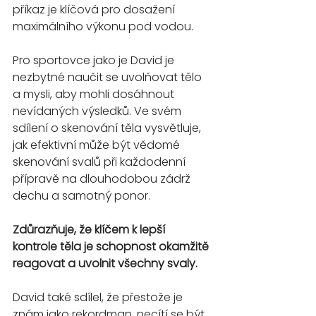
příkaz je klíčová pro dosažení 
maximálního výkonu pod vodou.
Pro sportovce jako je David je 
nezbytné naučit se uvolňovat tělo 
a mysli, aby mohli dosáhnout 
nevídaných výsledků. Ve svém 
sdílení o skenování těla vysvětluje, 
jak efektivní může být vědomé 
skenování svalů při každodenní 
přípravě na dlouhodobou zádrž 
dechu a samotný ponor. 
Zdůrazňuje, že klíčem k lepší 
kontrole těla je schopnost okamžitě 
reagovat a uvolnit všechny svaly.
David také sdílel, že přestože je 
znám jako rekordman, necítí se být 