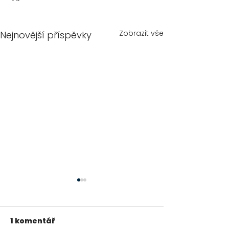
Zobrazit vše
Nejnovější příspěvky
1 komentář