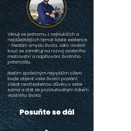
Věnuji se jednomu z nejhlubších a
nejdůležitějších témat lidské existence
– hledání smyslu života. Jako osobní
kouč se zaměřuji na rozvoj osobního
mistrovství a naplňování životního
potenciálu.
Naším společným nejvyšším cílem
bude objevit vaše životní poslání,
získat neotřesitelnou důvěru v sebe
sama a stát se pozoruhodným lídrem
vlastního života.
Posuňte se dál