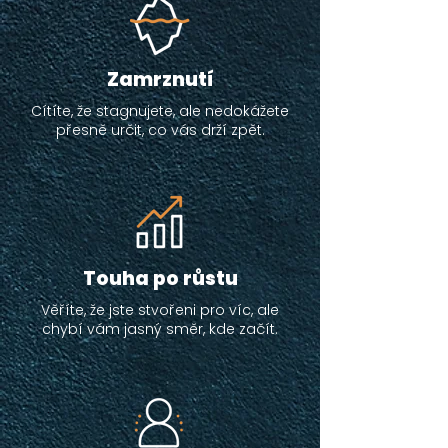
Zamrznutí
Cítíte, že stagnujete, ale nedokážete
přesně určit, co vás drží zpět.
Touha po růstu
Věříte, že jste stvořeni pro víc, ale
chybí vám jasný směr, kde začít.