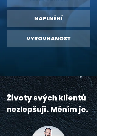
NAPLNĚNÍ
VYROVNANOST
Životy svých klientů
nezlepšuji. Měním je.