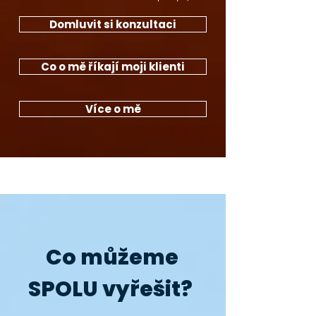
Domluvit si konzultaci
Co o mě říkají moji klienti
Více o mě
Co můžeme
SPOLU vyřešit?