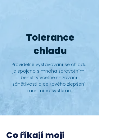
Tolerance
chladu
Pravidelné vystavování se chladu
je spojeno s mnoha zdravotními
benefity včetně snižování
zánětlivosti a celkového zlepšení
imunitního systému.
Co říkají moji