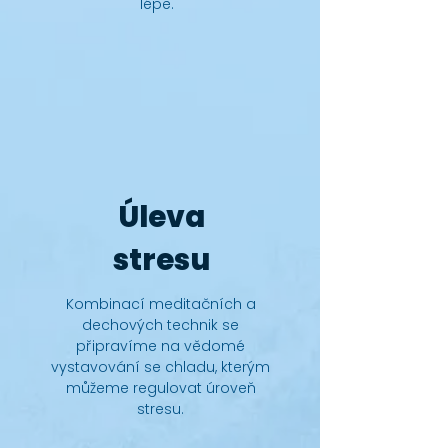
lépe.
Úleva
stresu
Kombinací meditačních a
dechových technik se
připravíme na vědomé
vystavování se chladu, kterým
můžeme regulovat úroveň
stresu.