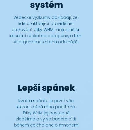
systém
Vědecké výzkumy dokládají, že
lidé praktikující pravidelné
otužování díky WHM mají silnější
imunitní reakci na patogeny, a tím
se organismus stane odolnější.
Lepší spánek
Kvalita spánku je první věc,
kterou každé ráno pocítíme.
Díky WHM jej postupně
zlepšíme a vy se budete cítit
během celého dne o mnohem