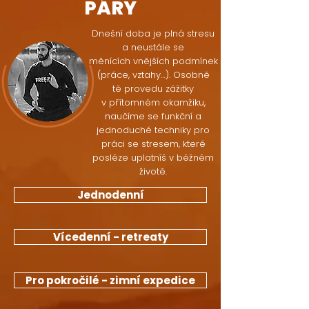
PÁRY
Dnešní doba je plná stresu
a neustále se
měnících vnějších podmínek
(práce, vztahy…). Osobně
tě provedu zážitky
v přítomném okamžiku,
naučíme se funkční a
jednoduché techniky pro
práci se stresem, které
posléze uplatníš v běžném
životě.
Jednodenní
Vícedenní - retreaty
Pro pokročilé - zimní expedice