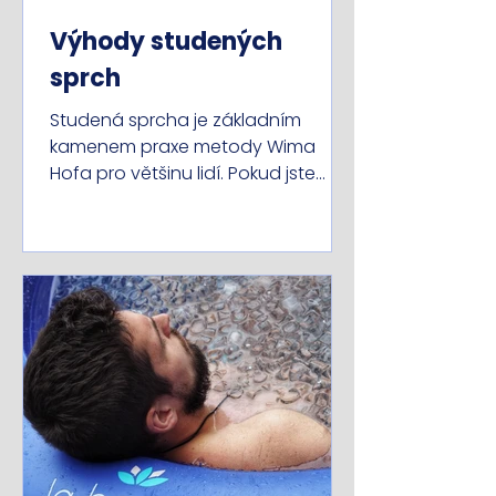
Výhody studených
sprch
Studená sprcha je základním
kamenem praxe metody Wima
Hofa pro většinu lidí. Pokud jste
někdy absolvovali studenou
sprchu, pak víte z...