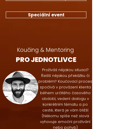
Speciální event
Koučing & Mentoring
PRO JEDNOTLIVCE
Prožíváš nějakou situaci?
Řešíš nějakou překážku či
problém? Koučovací proces
spočívá v provázení klienta
během určitého časového
období, vedení dialogu v
konkrétním tématu a po
cestě, která je vám bližší
(Někomu spíše než slova
vyhovuje emoční prožívání
nebo pohyb)