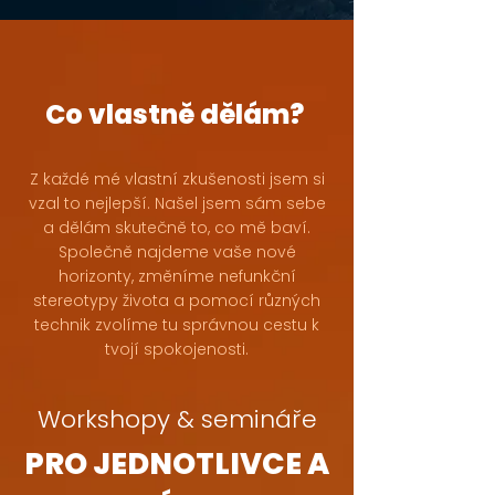
Co vlastně dělám?
Z každé mé vlastní zkušenosti jsem si
vzal to nejlepší. Našel jsem sám sebe
a dělám skutečně to, co mě baví.
Společně najdeme vaše nové
horizonty, změníme nefunkční
stereotypy života a pomocí různých
technik zvolíme tu správnou cestu k
tvojí spokojenosti.
Workshopy & semináře
PRO JEDNOTLIVCE A