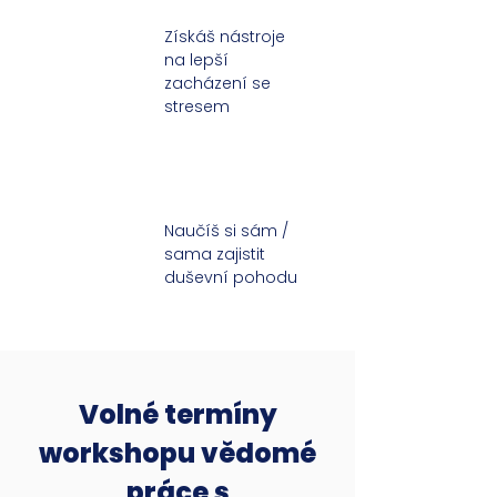
Získáš nástroje
na lepší
zacházení se
stresem
Naučíš si sám /
sama zajistit
duševní pohodu
Volné termíny
workshopu vědomé
práce s