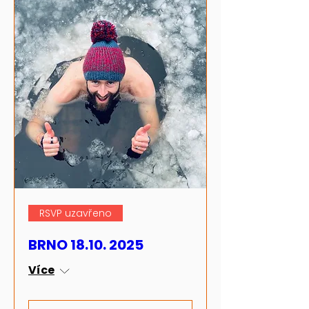
RSVP uzavřeno
BRNO 18.10. 2025
Více