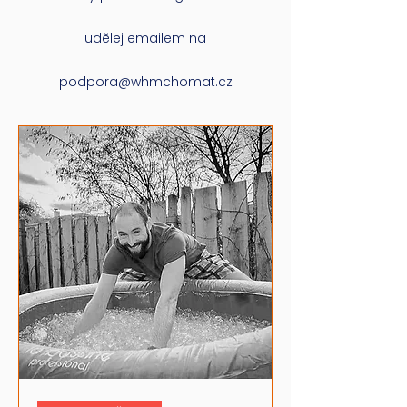
udělej emailem na
podpora@whmchomat.cz