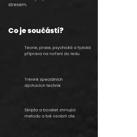
stresem.
Co je součástí?
Teorie, praxe, psychická a fyzická
příprava na noření do ledu
Trénink speciálních
dýchacích technik
Skripta a booklet shrnující
metodu a tvé osobní cíle