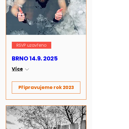
RSVP uzavřeno
BRNO 14.9. 2025
Více
Připravujeme rok 2023