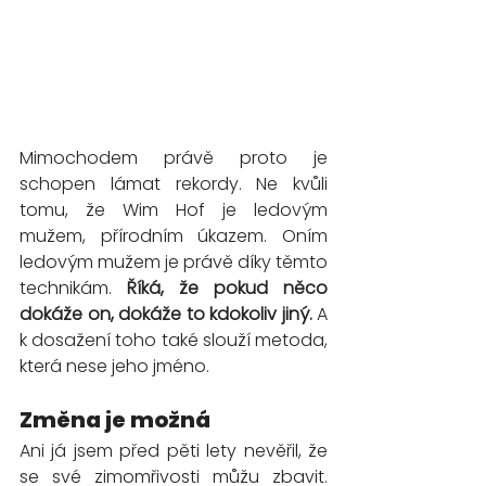
Mimochodem právě proto je 
schopen lámat rekordy. Ne kvůli 
tomu, že Wim Hof je ledovým 
mužem, přírodním úkazem. Oním 
ledovým mužem je právě díky těmto 
technikám.
 Říká, že pokud něco 
dokáže on, dokáže to kdokoliv jiný.
 A 
k dosažení toho také slouží metoda, 
která nese jeho jméno.
Změna je možná
Ani já jsem před pěti lety nevěřil, že 
se své zimomřivosti můžu zbavit. 