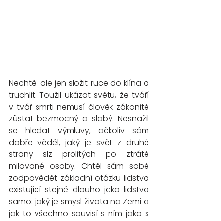
Nechtěl ale jen složit ruce do klína a 
truchlit. Toužil ukázat světu, že tváří 
v tvář smrti nemusí člověk zákonitě 
zůstat bezmocný a slabý. Nesnažil 
se hledat výmluvy, ačkoliv sám 
dobře věděl, jaký je svět z druhé 
strany slz prolitých po ztrátě 
milované osoby. Chtěl sám sobě 
zodpovědět základní otázku lidstva 
existující stejně dlouho jako lidstvo 
samo: jaký je smysl života na Zemi a 
jak to všechno souvisí s ním jako s 