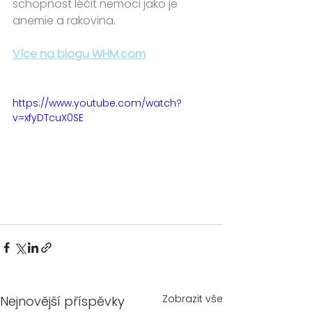
schopnost léčit nemoci jako je 
anemie a rakovina.
Více na blogu WHM.com
https://www.youtube.com/watch?
v=xfyDTcuX0SE
Zobrazit vše
Nejnovější příspěvky