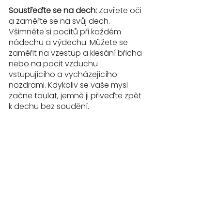
Soustřeďte se na dech:
 Zavřete oči 
a zaměřte se na svůj dech. 
Všimněte si pocitů při každém 
nádechu a výdechu. Můžete se 
zaměřit na vzestup a klesání břicha 
nebo na pocit vzduchu 
vstupujícího a vycházejícího 
nozdrami. Kdykoliv se vaše mysl 
začne toulat, jemně ji přiveďte zpět 
k dechu bez soudění.