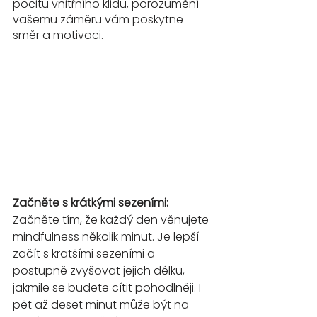
pocitu vnitřního klidu, porozumění 
vašemu záměru vám poskytne 
směr a motivaci.
Začněte s krátkými sezeními:
Začněte tím, že každý den věnujete 
mindfulness několik minut. Je lepší 
začít s kratšími sezeními a 
postupně zvyšovat jejich délku, 
jakmile se budete cítit pohodlněji. I 
pět až deset minut může být na 