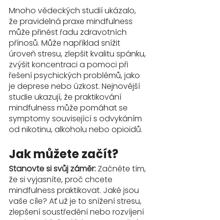
Mnoho vědeckých studií ukázalo, 
že pravidelná praxe mindfulness 
může přinést řadu zdravotních 
přínosů. Může například snížit 
úroveň stresu, zlepšit kvalitu spánku, 
zvýšit koncentraci a pomoci při 
řešení psychických problémů, jako 
je deprese nebo úzkost. Nejnovější 
studie ukazují, že praktikování 
mindfulness může pomáhat se 
symptomy související s odvykáním 
od nikotinu, alkoholu nebo opioidů.
Jak můžete začít?
Stanovte si svůj záměr:
 Začněte tím, 
že si vyjasníte, proč chcete 
mindfulness praktikovat. Jaké jsou 
vaše cíle? Ať už je to snížení stresu, 
zlepšení soustředění nebo rozvíjení 