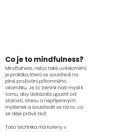
Co je to mindfulness?
Mindfulness, nebo také uvědomění, 
je praktika, která se soustředí na 
plné prožívání přítomného 
okamžiku. Je to trénink naší mysli k 
tomu, aby dokázala upustit od 
starostí, stresu a nepříjemných 
myšlenek a soustředit se na to, co 
se děje právě teď.
Tato technika má kořeny v 