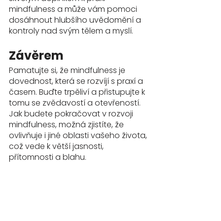
mindfulness a může vám pomoci 
dosáhnout hlubšího uvědomění a 
kontroly nad svým tělem a myslí.
Závěrem
Pamatujte si, že mindfulness je 
dovednost, která se rozvíjí s praxí a 
časem. Buďte trpěliví a přistupujte k 
tomu se zvědavostí a otevřeností. 
Jak budete pokračovat v rozvoji 
mindfulness, možná zjistíte, že 
ovlivňuje i jiné oblasti vašeho života, 
což vede k větší jasnosti, 
přítomnosti a blahu.