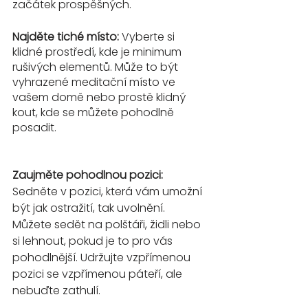
začátek prospěšných.
Najděte tiché místo:
 Vyberte si 
klidné prostředí, kde je minimum 
rušivých elementů. Může to být 
vyhrazené meditační místo ve 
vašem domě nebo prostě klidný 
kout, kde se můžete pohodlně 
posadit.
Zaujměte pohodlnou pozici:
Sedněte v pozici, která vám umožní 
být jak ostražití, tak uvolnění. 
Můžete sedět na polštáři, židli nebo 
si lehnout, pokud je to pro vás 
pohodlnější. Udržujte vzpřímenou 
pozici se vzpřímenou páteří, ale 
nebuďte zathulí.