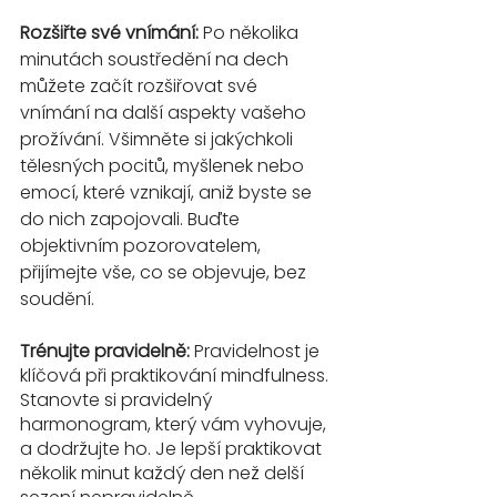
Rozšiřte své vnímání:
 Po několika 
minutách soustředění na dech 
můžete začít rozšiřovat své 
vnímání na další aspekty vašeho 
prožívání. Všimněte si jakýchkoli 
tělesných pocitů, myšlenek nebo 
emocí, které vznikají, aniž byste se 
do nich zapojovali. Buďte 
objektivním pozorovatelem, 
přijímejte vše, co se objevuje, bez 
soudění.
Trénujte pravidelně:
 Pravidelnost je 
klíčová při praktikování mindfulness. 
Stanovte si pravidelný 
harmonogram, který vám vyhovuje, 
a dodržujte ho. Je lepší praktikovat 
několik minut každý den než delší 