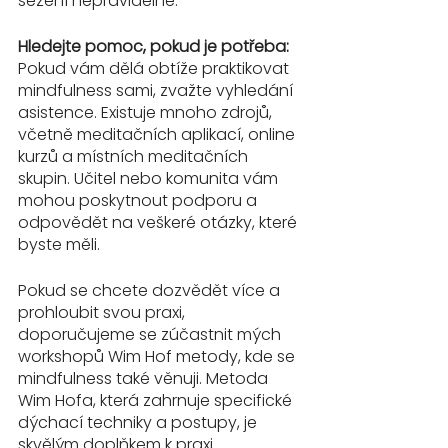
sezení nepravidelně.
Hledejte pomoc, pokud je potřeba:
Pokud vám dělá obtíže praktikovat 
mindfulness sami, zvažte vyhledání 
asistence. Existuje mnoho zdrojů, 
včetně meditačních aplikací, online 
kurzů a místních meditačních 
skupin. Učitel nebo komunita vám 
mohou poskytnout podporu a 
odpovědět na veškeré otázky, které 
byste měli.
Pokud se chcete dozvědět více a 
prohloubit svou praxi, 
doporučujeme se zúčastnit mých 
workshopů Wim Hof metody, kde se 
mindfulness také věnuji. Metoda 
Wim Hofa, která zahrnuje specifické 
dýchací techniky a postupy, je 
skvělým doplňkem k praxi 