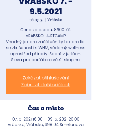
VRÁBSKO 7. -
9.5.2021
pá 07. 5.
  |  
Vrábsko
Cena za osobu: 8500 Kč.
VRÁBSKO: JURTCAMP
Vhodný jak pro začátečníky tak pro lidi
se zkušeností s WHM, vědomý wellness
uprostřed přírody. Spaní v jurtách.
Sleva pro parťáka a větší skupinu.
Zakázat přihlašování
Zobrazit další události
Čas a místo
07. 5. 2021 16:00 – 09. 5. 2021 20:00
Vrábsko, Vrábsko, 398 04 Smetanova