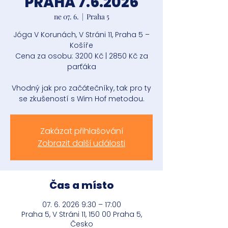
PRAHA 7.6.2026
ne 07. 6.
  |  
Praha 5
Jóga V Korunách, V Stráni 11, Praha 5 –
Košíře
Cena za osobu: 3200 Kč | 2850 Kč za
parťáka
Vhodný jak pro začátečníky, tak pro ty
se zkušeností s Wim Hof metodou.
Zakázat přihlašování
Zobrazit další události
Čas a místo
07. 6. 2026 9:30 – 17:00
Praha 5, V Stráni 11, 150 00 Praha 5,
Česko