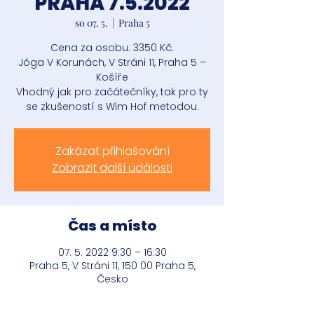
PRAHA 7.5.2022
so 07. 5.
  |  
Praha 5
Cena za osobu: 3350 Kč.
Jóga V Korunách, V Stráni 11, Praha 5 –
Košíře
Vhodný jak pro začátečníky, tak pro ty
se zkušeností s Wim Hof metodou.
Zakázat přihlašování
Zobrazit další události
Čas a místo
07. 5. 2022 9:30 – 16:30
Praha 5, V Stráni 11, 150 00 Praha 5,
Česko