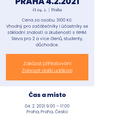
PRAHA 4.2.2021
čt 04. 2.
  |  
Praha
Cena za osobu: 3100 Kč.
Vhodný pro začátečníky i účastníky se
základní znalostí a zkušeností s WHM.
Sleva pro 2 a více členů, studenty,
důchodce.
Zakázat přihlašování
Zobrazit další události
Čas a místo
04. 2. 2021 9:00 – 17:00
Praha, Praha, Česko