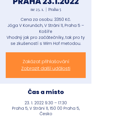
PRAHA 23.1.2022
ne 23. 1.
  |  
Praha 5
Cena za osobu: 3350 Kč.
Jóga V Korunách, V Stráni 11, Praha 5 –
Košíře
Vhodný jak pro začátečníky, tak pro ty
se zkušeností s Wim Hof metodou.
Zakázat přihlašování
Zobrazit další události
Čas a místo
23. 1. 2022 9:30 – 17:30
Praha 5, V Stráni 11, 150 00 Praha 5,
Česko