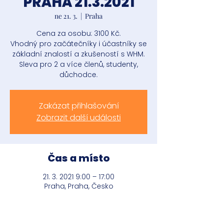
PRAHA 21.3.2021
ne 21. 3.
  |  
Praha
Cena za osobu: 3100 Kč.
Vhodný pro začátečníky i účastníky se
základní znalostí a zkušeností s WHM.
Sleva pro 2 a více členů, studenty,
důchodce.
Zakázat přihlašování
Zobrazit další události
Čas a místo
21. 3. 2021 9:00 – 17:00
Praha, Praha, Česko