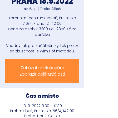
PRAHA 18.9.2022
ne 18. 9.
  |  
Praha-Libuš
Komunitní centrum Jasoň, Putimská
716/4, Praha 12, 142 00
Cena za osobu: 3200 Kč | 2850 Kč za
parťáka
Vhodný jak pro začátečníky, tak pro ty
se zkušeností s Wim Hof metodou.
Zakázat přihlašování
Zobrazit další události
Čas a místo
18. 9. 2022 9:30 – 17:30
Praha-Libuš, Putimská 716/4, 142 00
Praha-Libuš, Česko