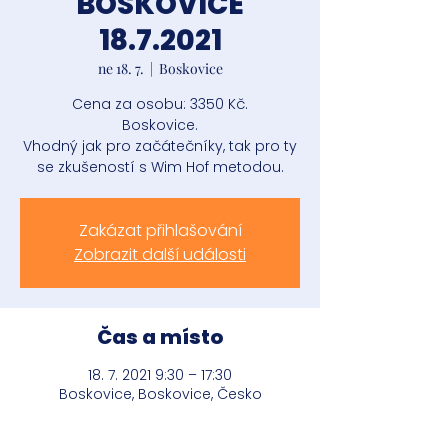
BOSKOVICE
18.7.2021
ne 18. 7.
  |  
Boskovice
Cena za osobu: 3350 Kč.
Boskovice.
Vhodný jak pro začátečníky, tak pro ty
se zkušeností s Wim Hof metodou.
Zakázat přihlašování
Zobrazit další události
Čas a místo
18. 7. 2021 9:30 – 17:30
Boskovice, Boskovice, Česko