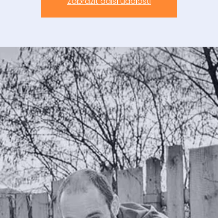
Zobrazit další události