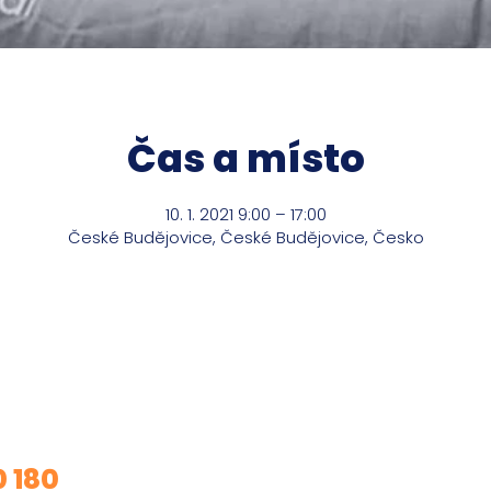
Čas a místo
10. 1. 2021 9:00 – 17:00
České Budějovice, České Budějovice, Česko
m o mé služby?
0 180