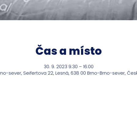
Čas a místo
30. 9. 2023 9:30 – 16:00
rno-sever, Seifertova 22, Lesná, 638 00 Brno-Brno-sever, Čes
m o mé služby?