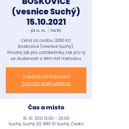
BOSKOVICE
(vesnice Suchý)
15.10.2021
pá 15. 10.
  |  
Suchý
Cena za osobu: 3350 Kč.
Boskovice (vesnice Suchý).
Vhodný jak pro začátečníky, tak pro ty
se zkušeností s Wim Hof metodou.
Zakázat přihlašování
Zobrazit další události
Čas a místo
15. 10. 2021 13:00 – 20:00
Suchý, Suchý 20, 680 01 Suchý, Česko