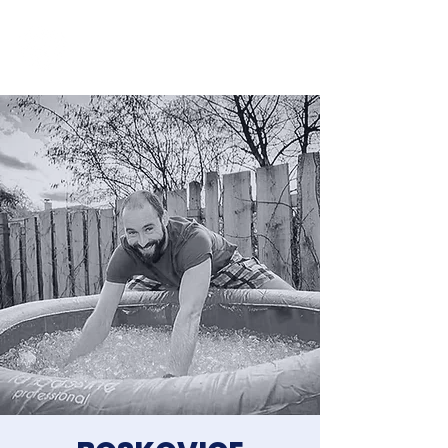
Jakub Chomát
Průvodce na cestě za spokojeností