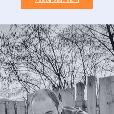
Zobrazit další události