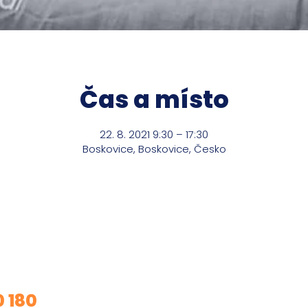
Čas a místo
22. 8. 2021 9:30 – 17:30
Boskovice, Boskovice, Česko
m o mé služby?
0 180