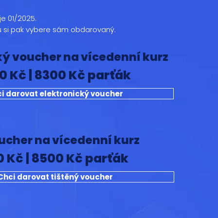
je 01/2025.
 si pak vybere sám obdarovaný.
ký voucher na vícedenní kurz
0 Kč | 8300 Kč parťák
i darovat elektronický voucher
ucher na vícedenní kurz
0 Kč | 8500 Kč parťák
Chci darovat tištěný voucher