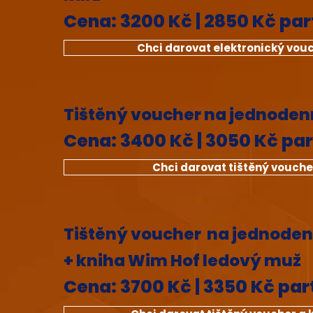
Cena: 3200 Kč | 2850 Kč pa
Chci darovat elektronický vou
Tištěný voucher na jednoden
Cena: 3400 Kč | 3050 Kč pa
Chci darovat tištěný vouche
Tištěný voucher na jednoden
+ kniha Wim Hof ledový muž
Cena: 3700 Kč | 3350 Kč par