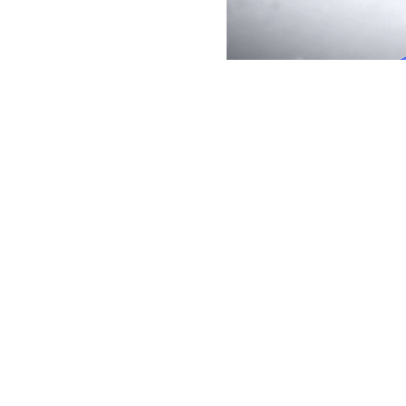
Máte záje