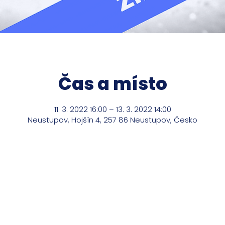
Čas a místo
11. 3. 2022 16:00 – 13. 3. 2022 14:00
Neustupov, Hojšín 4, 257 86 Neustupov, Česko
m o mé služby?