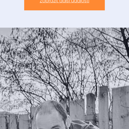
Zobrazit další události