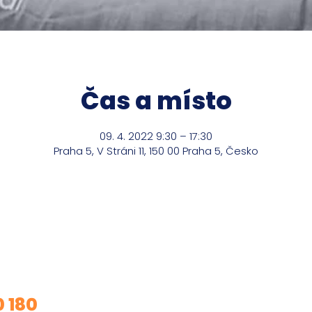
Čas a místo
09. 4. 2022 9:30 – 17:30
Praha 5, V Stráni 11, 150 00 Praha 5, Česko
m o mé služby?
0 180