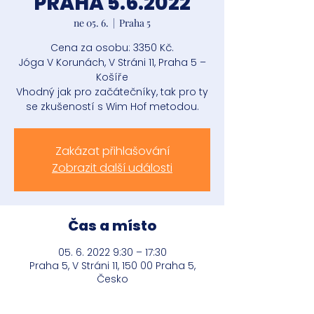
PRAHA 5.6.2022
ne 05. 6.
  |  
Praha 5
Cena za osobu: 3350 Kč.
Jóga V Korunách, V Stráni 11, Praha 5 –
Košíře
Vhodný jak pro začátečníky, tak pro ty
se zkušeností s Wim Hof metodou.
Zakázat přihlašování
Zobrazit další události
Čas a místo
05. 6. 2022 9:30 – 17:30
Praha 5, V Stráni 11, 150 00 Praha 5,
Česko