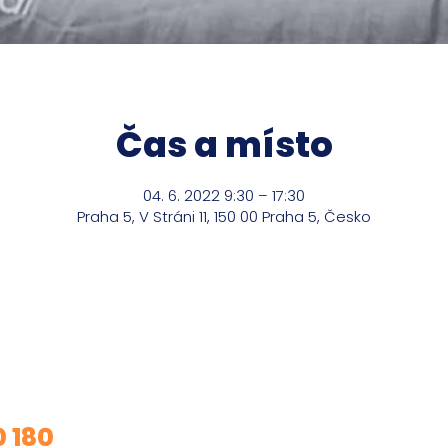
Čas a místo
04. 6. 2022 9:30 – 17:30
Praha 5, V Stráni 11, 150 00 Praha 5, Česko
m o mé služby?
0 180