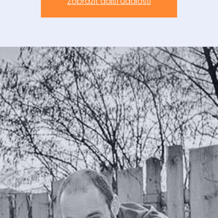
Zobrazit další události