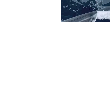
Máte záje