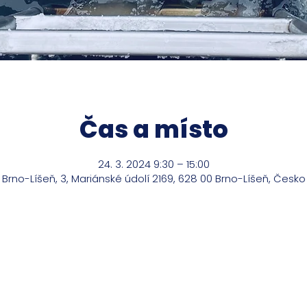
Čas a místo
24. 3. 2024 9:30 – 15:00
Brno-Líšeň, 3, Mariánské údolí 2169, 628 00 Brno-Líšeň, Česko
m o mé služby?