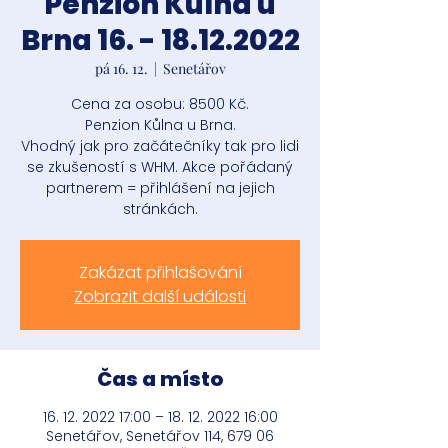
Penzion Kůlna u
Brna 16. - 18.12.2022
pá 16. 12.
  |  
Senetářov
Cena za osobu: 8500 Kč.
Penzion Kůlna u Brna.
Vhodný jak pro začátečníky tak pro lidi
se zkušeností s WHM. Akce pořádaný
partnerem = přihlášení na jejich
stránkách.
Zakázat přihlašování
Zobrazit další události
Čas a místo
16. 12. 2022 17:00 – 18. 12. 2022 16:00
Senetářov, Senetářov 114, 679 06